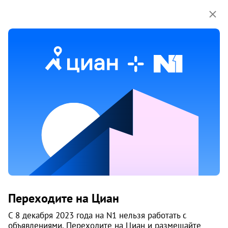
Мы используем куки-файлы.
Соглашение об
использовании
Продажа квартир в Советском районе
районе в Новосибирске
604 объяв.
1
/
8
Переходите на Циан
С 8 декабря 2023 года на N1 нельзя работать с
объявлениями. Переходите на Циан и размещайте