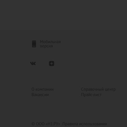
О компании
Справочный центр
Вакансии
Прайс-лист
© ООО «Н1.РУ»
Правила использования