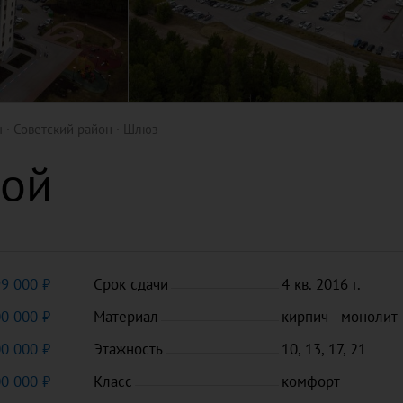
ы
Советский район
Шлюз
кой
99 000 ₽
Срок сдачи
4 кв. 2016 г.
00 000 ₽
Материал
кирпич - монолит
00 000 ₽
Этажность
10, 13, 17, 21
00 000 ₽
Класс
комфорт