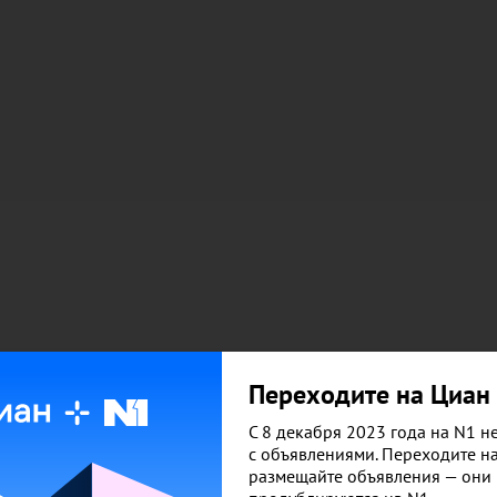
Переходите на Циан
С 8 декабря 2023 года на N1 не
с объявлениями. Переходите н
размещайте объявления — они