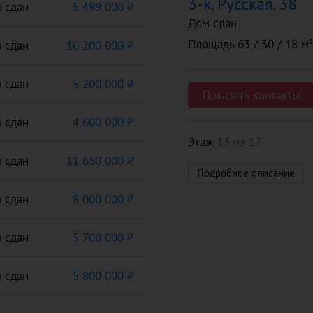
3-к, Русская, 38
 сдан
5 499 000 ₽
Дом сдан
Площадь 63 / 30 / 18 м
 сдан
10 200 000 ₽
 сдан
5 200 000 ₽
Показать контакты
 сдан
4 600 000 ₽
Этаж
13 из 17
 сдан
11 650 000 ₽
Подробное описание
 сдан
8 000 000 ₽
 сдан
5 700 000 ₽
 сдан
5 800 000 ₽