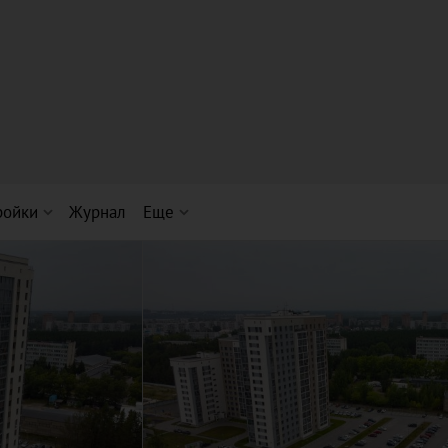
ройки
Журнал
Еще