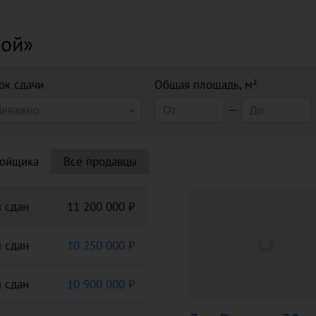
кой»
ок сдачи
Общая площадь, м²
Неважно
ройщика
Все продавцы
 сдан
11 200 000 ₽
 сдан
10 250 000 ₽
 сдан
10 900 000 ₽