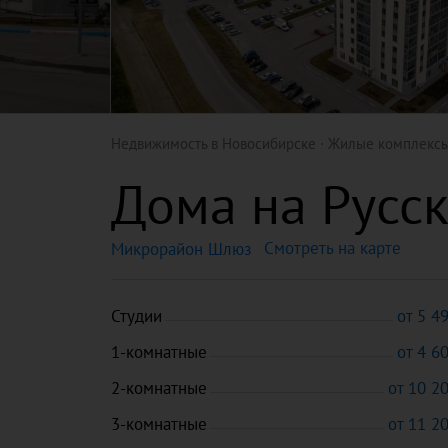
Недвижимость в Новосибирске
Жилые комплекс
Дома на Русс
Смотреть на карте
Микрорайон Шлюз
Студии
от 5 4
1-комнатные
от 4 6
2-комнатные
от 10 2
3-комнатные
от 11 2