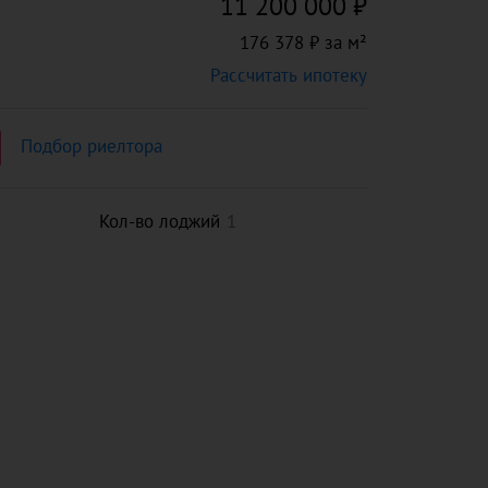
11 200 000 ₽
176 378 ₽ за м²
²
Рассчитать ипотеку
Подбор риелтора
Кол-во лоджий
1