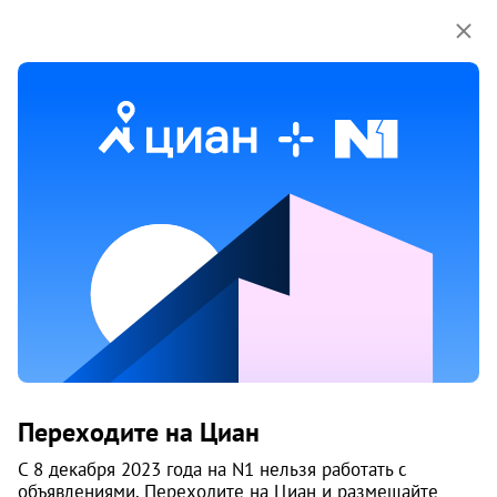
Мы используем куки-файлы.
Соглашение об
использовании
Аренда квартир рядом с метро
Площадь Ленина
385 объяв.
1
/
9
Переходите на Циан
С 8 декабря 2023 года на N1 нельзя работать с
объявлениями. Переходите на Циан и размещайте