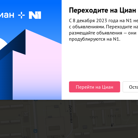
Документы и проектная декларация
Переходите на Циан
С 8 декабря 2023 года на N1 не
с объявлениями. Переходите н
размещайте объявления — они
продублируются на N1.
Перейти на Циан
Ост