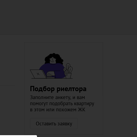
Подбор риелтора
Заполните анкету, и вам
помогут подобрать квартиру
в этом или похожем ЖК
Оставить заявку