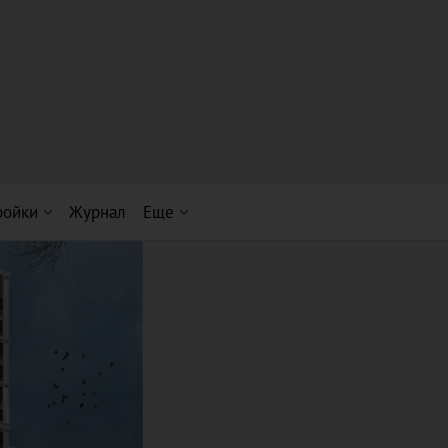
ройки
Журнал
Еще