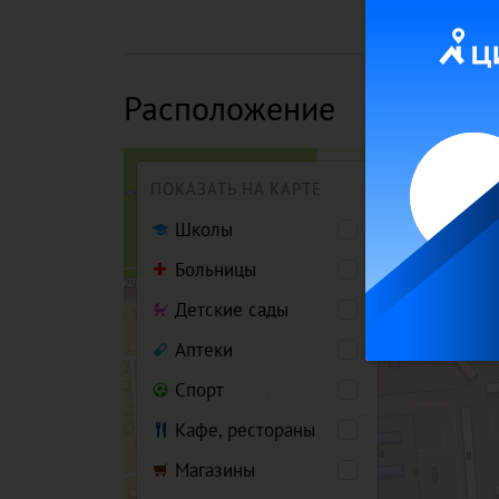
Расположение
ПОКАЗАТЬ НА КАРТЕ
Школы
Больницы
Детские сады
Аптеки
Спорт
Кафе, рестораны
Магазины