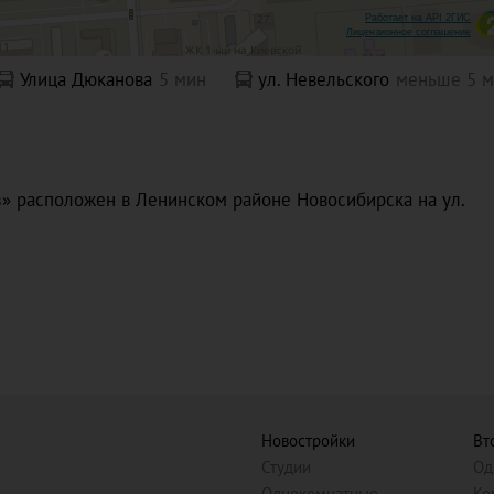
Работает на API 2ГИС
Лицензионное соглашение
Улица Дюканова
5 мин
ул. Невельского
меньше 5 
» расположен в Ленинском районе Новосибирска на ул.
Новостройки
Вт
Студии
Од
Однокомнатные
Ко