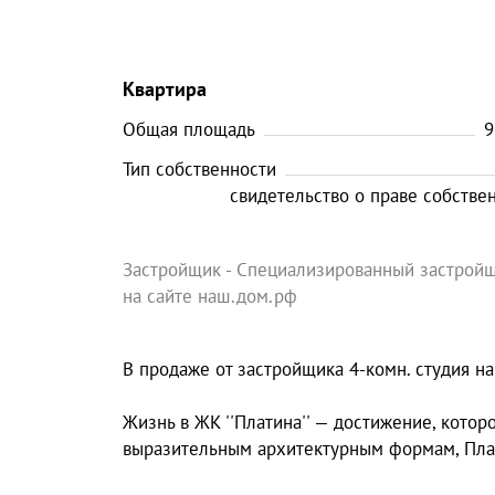
Квартира
Общая площадь
9
Тип собственности
свидетельство о праве собстве
Застройщик - Специализированный застрой
на сайте наш.дом.рф
В продаже от застройщика 4-комн. студия на
Жизнь в ЖК ''Платина'' — достижение, котор
выразительным архитектурным формам, Плат