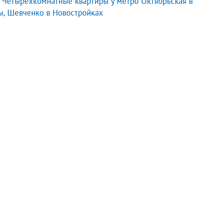
Четырехкомнатные квартиры у метро Октябрьская в
, Шевченко в Новостройках