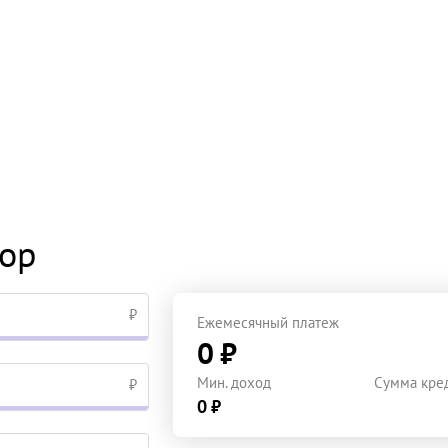
тор
₽
Ежемесячный платеж
0 ₽
Мин. доход
Сумма кре
₽
0 ₽