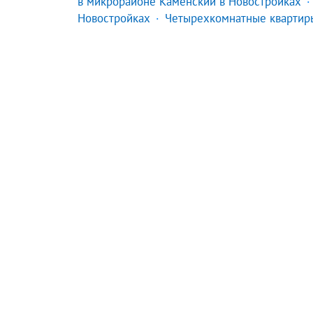
в микрорайоне Каменский в Новостройках
Новостройках
Четырехкомнатные квартиры