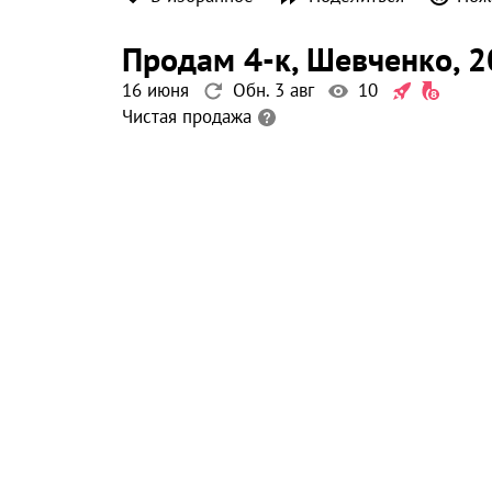
продам 4-к
, Шевченко
, 2
16 июня
Обн. 3 авг
10
Чистая продажа