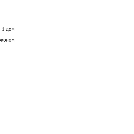
1
дом
эконом