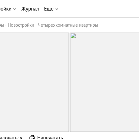
ройки
Журнал
Еще
ры
Новостройки
Четырехкомнатные квартиры
аловаться
Напечатать