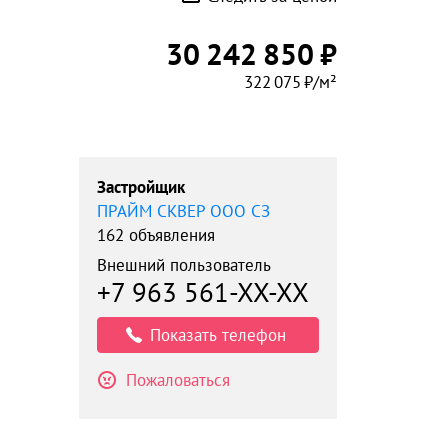
30 242 850 ₽
322 075 ₽/м²
Застройщик
ПРАЙМ СКВЕР ООО СЗ
162 объявления
Внешний пользователь
+7 963 561-XX-XX
Показать телефон
Пожаловаться