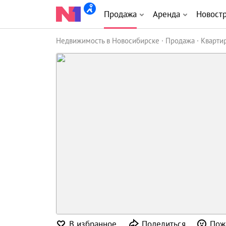
Продажа
Аренда
Новост
Недвижимость в Новосибирске
Продажа
Кварти
В избранное
Поделиться
Пож