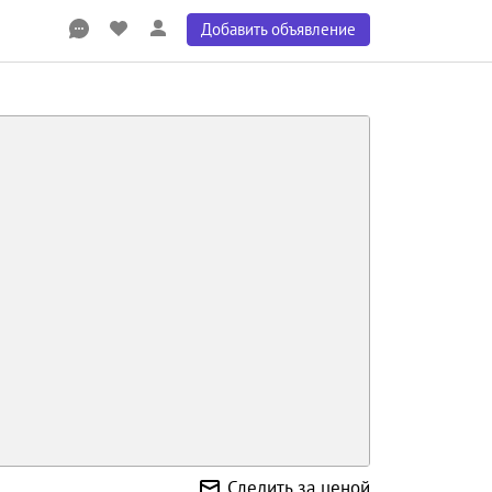
Добавить объявление
Следить за ценой