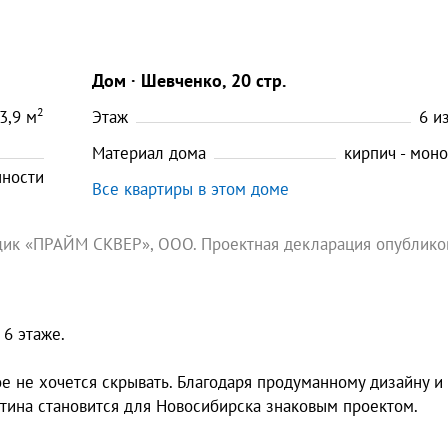
Дом
Шевченко, 20 стр.
2
3,9
м
Этаж
6
и
Материал дома
кирпич - мон
нности
Все квартиры в этом доме
щик «ПРАЙМ СКВЕР», ООО. Проектная декларация опублико
 6 этаже.
ое не хочется скрывать. Благодаря продуманному дизайну и
ина становится для Новосибирска знаковым проектом.