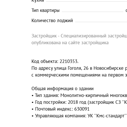
Кухня
Тип квартиры
Количество лоджий
Застройщик - Специализированный застройщ
опубликована на сайте застройщика
Код объекта: 2210353.
По адресу улица Гоголя, 26 в Новосибирск
с коммерческими помещениями на первом э
Общая информация о здании
• Тип здания: Монолитно-кирпичный многок
• Год постройки: 2018 год (застройщик СЗ ''К
• Почтовый индекс: 630091
• Управляющая компания: УК ''Кмс-стандарт''