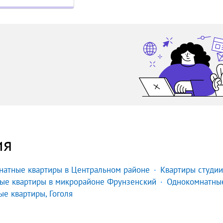
ия
натные квартиры в Центральном районе
Квартиры студии
ые квартиры в микрорайоне Фрунзенский
Однокомнатны
е квартиры, Гоголя