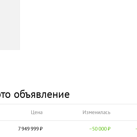
то объявление
Цена
Изменилась
7 949 999
−
50 000