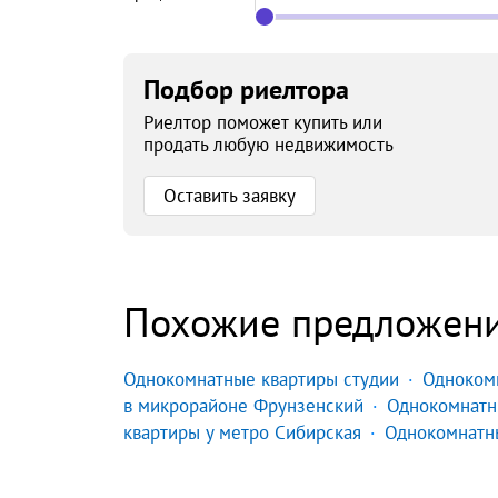
Подбор риелтора
Риелтор поможет купить или
продать любую недвижимость
Оставить заявку
Похожие предложен
Однокомнатные квартиры студии
Одноком
в микрорайоне Фрунзенский
Однокомнатн
квартиры у метро Сибирская
Однокомнатны