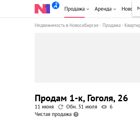
Продажа
Аренда
Новост
Недвижимость в Новосибирске
Продажа
Кварти
продам 1-к
, Гоголя
, 26
11 июня
Обн. 31 июля
6
Чистая продажа