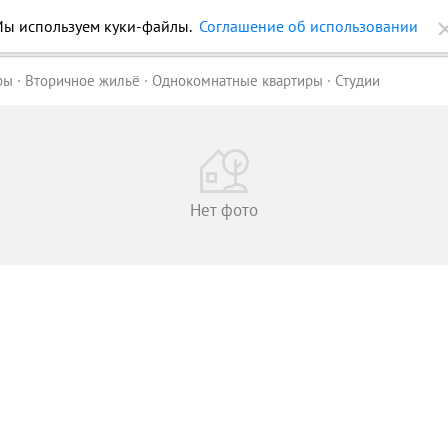
ройки
Журнал
Еще
ры
Вторичное жильё
Однокомнатные квартиры
Студии
Нет фото