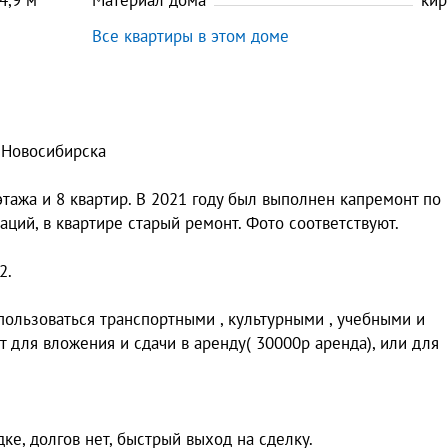
4,9
м
Материал дома
кир
Все квартиры в этом доме
. Новосибирска
этажа и 8 квартир. В 2021 году был выполнен капремонт по
ий, в квартире старый ремонт. Фото соответствуют.
2.
ользоваться транспортными , культурными , учебными и
 для вложения и сдачи в аренду( 30000р аренда), или для
ке, долгов нет, быстрый выход на сделку.