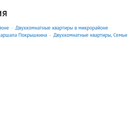
ия
йоне
Двухкомнатные квартиры в микрорайоне
Маршала Покрышкина
Двухкомнатные квартиры, Семьи