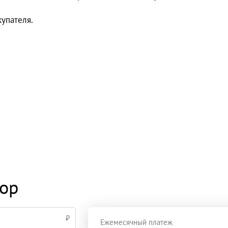
упателя.
тор
₽
Ежемесячный платеж