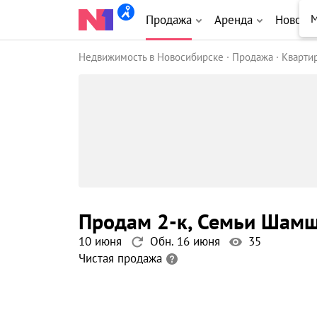
М
Продажа
Аренда
Новост
Недвижимость в Новосибирске
Продажа
Кварти
продам 2-к
, Семьи Шам
10 июня
Обн. 16 июня
35
Чистая продажа