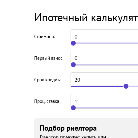
Ипотечный калькуля
Стоимость
Первый взнос
Срок кредита
Проц. ставка
Подбор риелтора
Риелтор поможет купить или