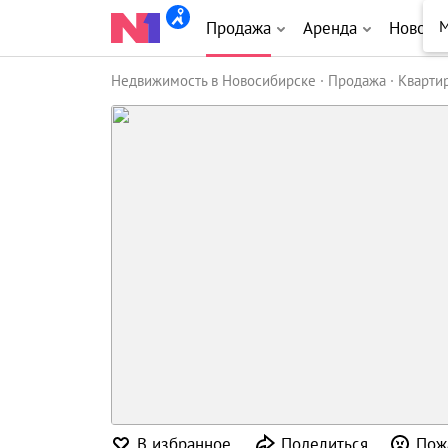
М
Продажа
Аренда
Новост
Недвижимость в Новосибирске
Продажа
Кварти
В избранное
Поделиться
Пож