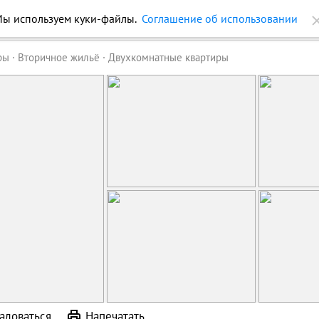
ы используем куки-файлы.
Соглашение об использовании
ройки
Журнал
Еще
ры
Вторичное жильё
Двухкомнатные квартиры
аловаться
Напечатать