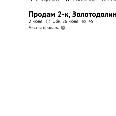
продам 2-к
, Золотодоли
2 июня
Обн. 26 июня
45
Чистая продажа