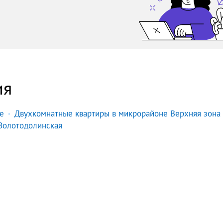
ия
е
Двухкомнатные квартиры в микрорайоне Верхняя зона
Золотодолинская