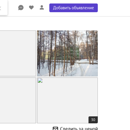
Добавить объявление
30
Следить за ценой