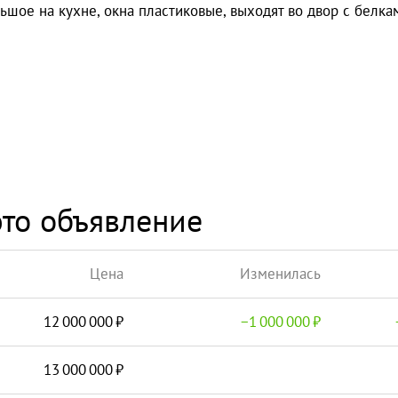
льшое на кухне, окна пластиковые, выходят во двор с белка
то объявление
Цена
Изменилась
12 000 000
−
1 000 000
13 000 000