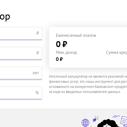
тор
₽
Ежемесячный платеж
0 ₽
Мин. доход
Сумма кре
₽
0 ₽
лет
Ипотечный калькулятор не является рекламой ч
финансовых услуг, это лишь инструмент для расч
основанного на конкретном банковском продукт
исходя из вводимых пользователем данных.
%