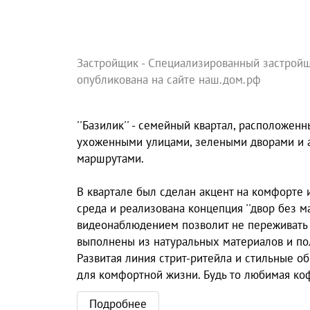
Застройщик - Специализированный застройщ
опубликована на сайте наш.дом.рф
''Базилик'' - семейный квартал, расположен
ухоженными улицами, зелеными дворами и 
маршрутами.
В квартале был сделан акцент на комфорте 
среда и реализована концепция ''двор без м
видеонаблюдением позволит не переживать з
выполнены из натуральных материалов и по
Развитая линия стрит-ритейла и стильные о
для комфортной жизни. Будь то любимая коф
Подробнее