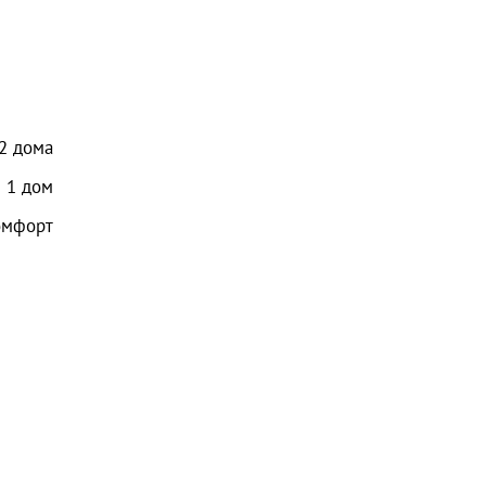
2
дома
1
дом
омфорт