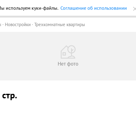
ы используем куки-файлы.
Соглашение об использовании
ройки
Журнал
Еще
ы
Новостройки
Трехкомнатные квартиры
Нет фото
2 стр.