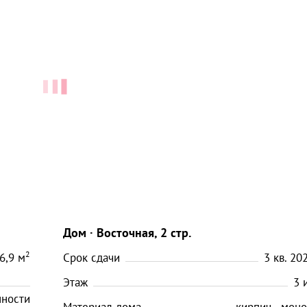
Дом
Восточная, 2 стр.
2
6,9
м
Срок сдачи
3 кв. 202
Этаж
3
нности