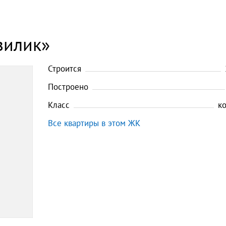
зилик»
Строится
Построено
Класс
к
Все квартиры в этом ЖК