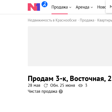
М
Продажа
Аренда
Новост
Недвижимость в Краснообске
Продажа
Квартир
продам 3-к
, Восточная
, 
28 мая
Обн. 25 июня
3
Чистая продажа