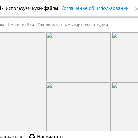
ы используем куки-файлы.
Соглашение об использовании
ройки
Журнал
Еще
ры
Новостройки
Однокомнатные квартиры
Студии
аловаться
Напечатать