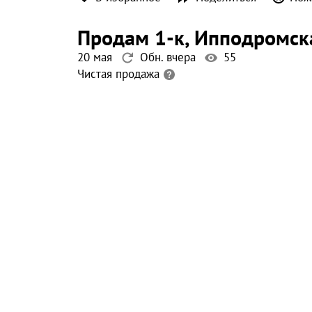
продам 1-к
, Ипподромск
20 мая
Обн. вчера
55
Чистая продажа