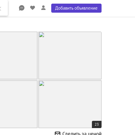
Добавить объявление
23
Следить за ценой