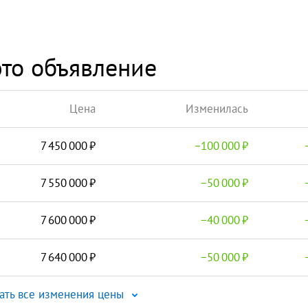
то объявление
Цена
Изменилась
7 450 000
−
100 000
7 550 000
−
50 000
7 600 000
−
40 000
7 640 000
−
50 000
ать все изменения цены