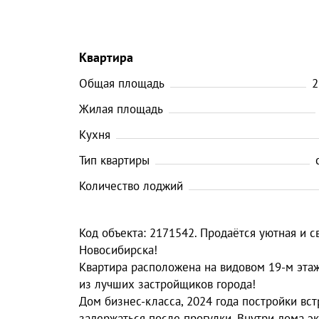
Квартира
Общая площадь
2
Жилая площадь
Кухня
Тип квартиры
Количество лоджий
Код объекта: 2171542. Продаётся уютная и 
Новосибирска!
Квартира расположена на видовом 19-м эта
из лучших застройщиков города!
Дом бизнес-класса, 2024 года постройки вс
задержаться после прогулки. Внутри дома эк