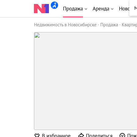
М
Продажа
Аренда
Новост
Недвижимость в Новосибирске
Продажа
Кварти
В избранное
Поделиться
Пож