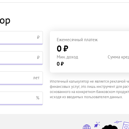
тор
₽
Ежемесячный платеж
0 ₽
Мин. доход
Сумма кре
₽
0 ₽
лет
Ипотечный калькулятор не является рекламой ч
финансовых услуг, это лишь инструмент для расч
основанного на конкретном банковском продукт
исходя из вводимых пользователем данных.
%