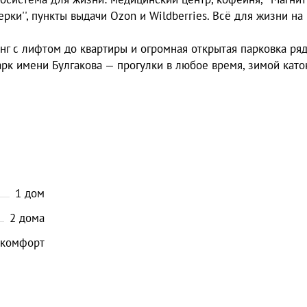
Озерки'', пункты выдачи Ozon и Wildberries. Всё для жизни на
г с лифтом до квартиры и огромная открытая парковка ря
арк имени Булгакова — прогулки в любое время, зимой като
1
дом
2
дома
комфорт