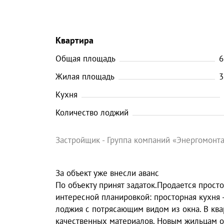
Квартира
Общая площадь
6
Жилая площадь
3
Кухня
Количество лоджий
Застройщик - Группа компаний «Энергомонта
За объект уже внесли аванс
По объекту принят задаток.Продается прост
интересной планировкой: просторная кухня -
лоджия с потрясающим видом из окна. В кв
качественных материалов. Новым жильцам ос