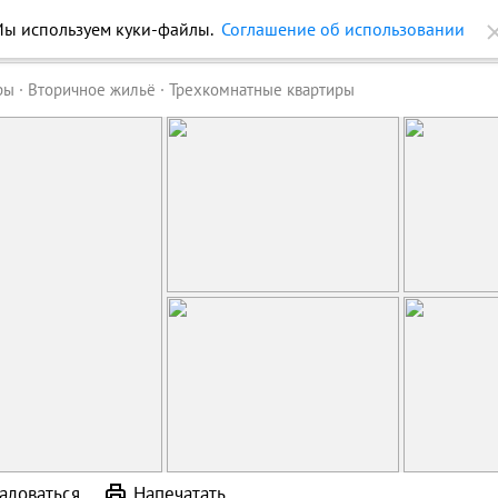
ы используем куки-файлы.
Соглашение об использовании
ройки
Журнал
Еще
ры
Вторичное жильё
Трехкомнатные квартиры
аловаться
Напечатать