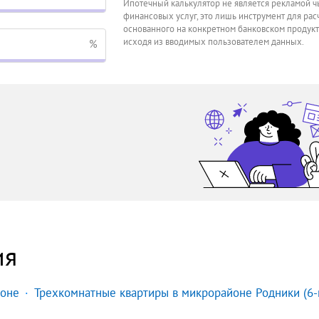
Ипотечный калькулятор не является рекламой ч
финансовых услуг, это лишь инструмент для расч
основанного на конкретном банковском продукт
исходя из вводимых пользователем данных.
%
ия
йоне
Трехкомнатные квартиры в микрорайоне Родники (6-