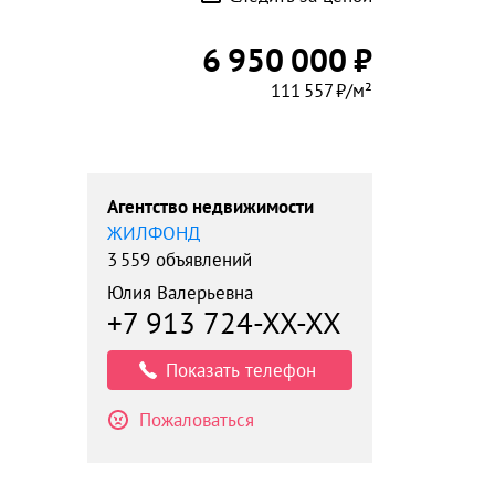
6 950 000 ₽
111 557 ₽/м²
Агентство недвижимости
ЖИЛФОНД
3 559 объявлений
Юлия Валерьевна
+7 913 724-XX-XX
Показать телефон
Пожаловаться