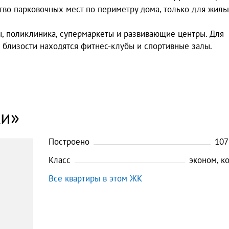
тво парковочных мест по периметру дома, только для жиль
ы, поликлиника, супермаркеты и развивающие центры. Для
 близости находятся фитнес-клубы и спортивные залы.
ки»
Построено
107
Класс
эконом, к
Все квартиры в этом ЖК