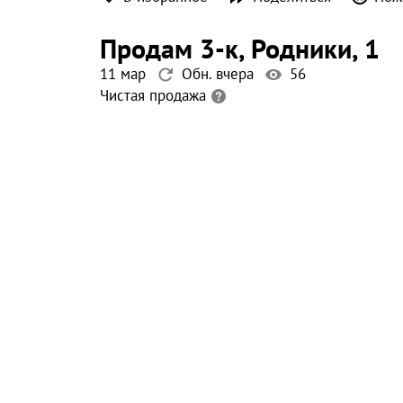
продам 3-к
, Родники
, 1
11 мар
Обн. вчера
56
Чистая продажа