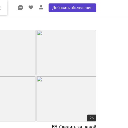
Добавить объявление
26
Следить за ценой