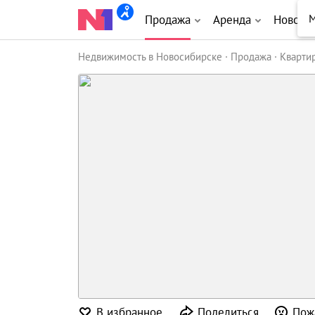
М
Продажа
Аренда
Новост
Недвижимость в Новосибирске
Продажа
Кварти
В избранное
Поделиться
Пож