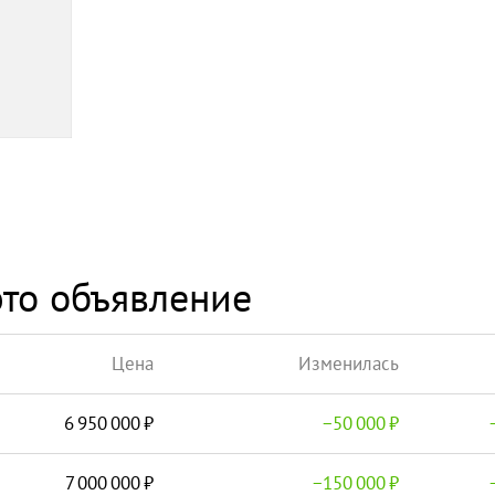
то объявление
Цена
Изменилась
6 950 000
−
50 000
7 000 000
−
150 000