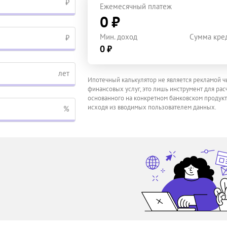
₽
Ежемесячный платеж
0 ₽
Мин. доход
Сумма кре
₽
0 ₽
лет
Ипотечный калькулятор не является рекламой ч
финансовых услуг, это лишь инструмент для расч
основанного на конкретном банковском продукт
исходя из вводимых пользователем данных.
%