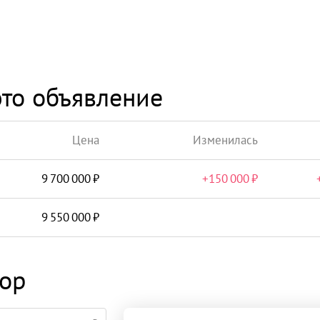
то объявление
Цена
Изменилась
9 700 000
+
150 000
9 550 000
тор