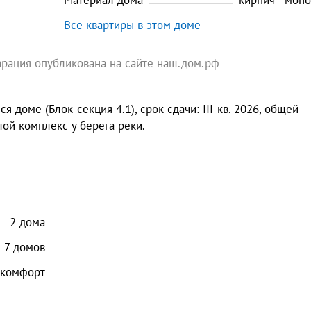
Материал дома
кирпич - мон
Все квартиры в этом доме
арация опубликована на сайте наш.дом.рф
 доме (Блок-секция 4.1), срок сдачи: III-кв. 2026, общей
лой комплекс у берега реки.
2
дома
7
домов
комфорт