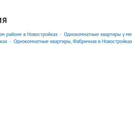
ия
м районе в Новостройках
Однокомнатные квартиры у ме
ках
Однокомнатные квартиры, Фабричная в Новостройка