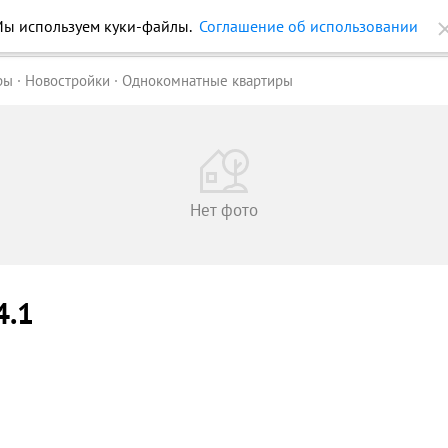
ы используем куки-файлы.
Соглашение об использовании
ройки
Журнал
Еще
ры
Новостройки
Однокомнатные квартиры
Нет фото
 4.1