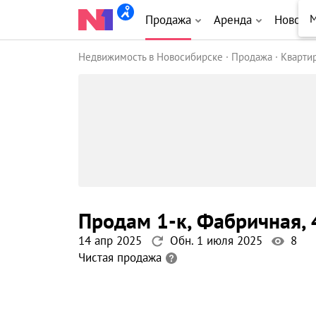
М
Продажа
Аренда
Новост
Недвижимость в Новосибирске
Продажа
Кварти
продам 1-к
, Фабричная
,
14 апр 2025
Обн. 1 июля 2025
8
Чистая продажа