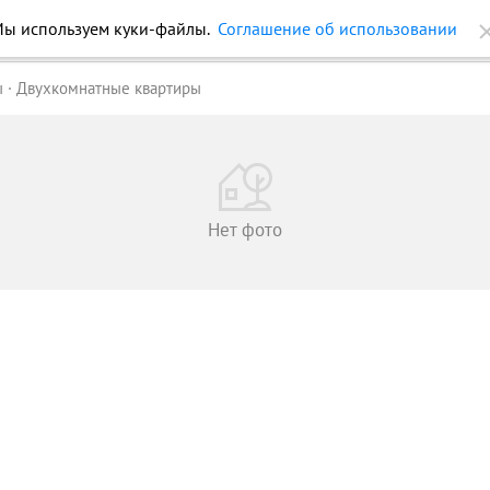
ы используем куки-файлы.
Соглашение об использовании
ройки
Журнал
Еще
ы
Двухкомнатные квартиры
Нет фото