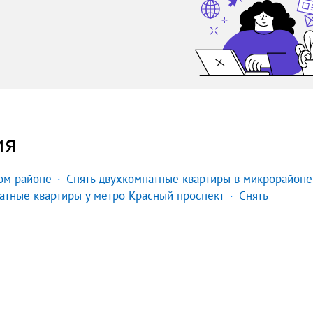
ия
ом районе
Снять двухкомнатные квартиры в микрорайоне
атные квартиры у метро Красный проспект
Снять