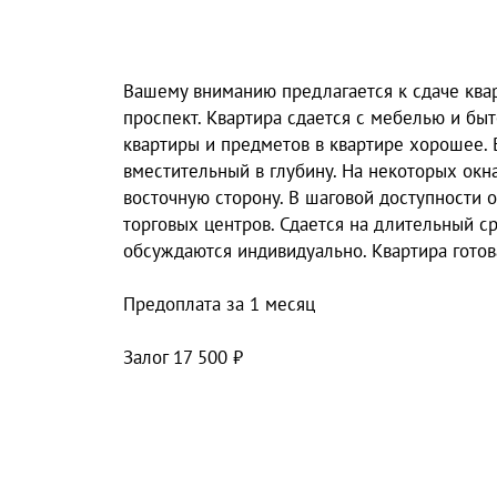
Вашему вниманию прeдлaгaется к сдaче ква
проспект. Квартира сдается с мебелью и бы
квартиры и предметов в квартире хорошее. 
вместительный в глубину. Ha некоторых oкн
восточную сторону. В шаговой доступности 
торговых центров. Сдается на длительный с
обсуждаются индивидуально. Квартира готов
Предоплата за 1 месяц
Залог 17 500 ₽