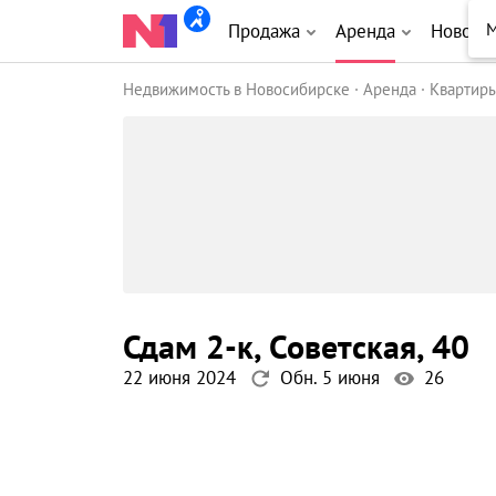
М
Продажа
Аренда
Новост
Недвижимость в Новосибирске
Аренда
Квартир
сдам 2-к
, Советская
, 40
22 июня 2024
Обн. 5 июня
26