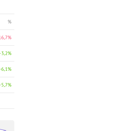
%
16,7
%
−
3,2
%
−
6,1
%
−
5,7
%